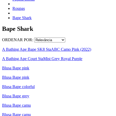
Roupas
Bape Shark
Bape Shark
ORDENAR POR:
A Bathing Ape Bape SK8 StaABC Camo Pink (2022)
A Bathing Ape Court StaMist Grey Royal Purple
Blusa Bape pink
Blusa Bape pink
Blusa Bape colorful
Blusa Bape grey
Blusa Bape camu
Blusa Bape camu