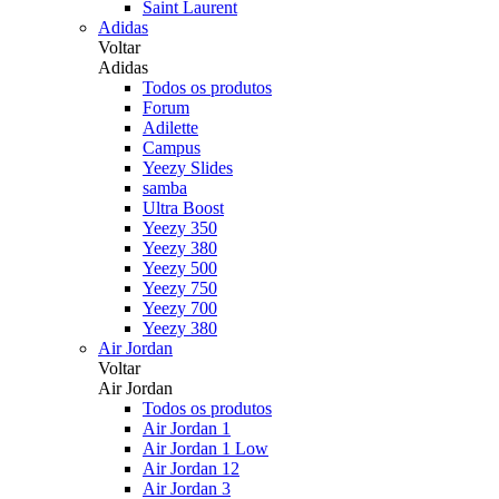
Saint Laurent
Adidas
Voltar
Adidas
Todos os produtos
Forum
Adilette
Campus
Yeezy Slides
samba
Ultra Boost
Yeezy 350
Yeezy 380
Yeezy 500
Yeezy 750
Yeezy 700
Yeezy 380
Air Jordan
Voltar
Air Jordan
Todos os produtos
Air Jordan 1
Air Jordan 1 Low
Air Jordan 12
Air Jordan 3