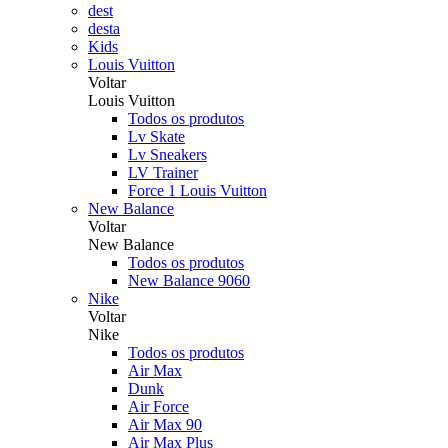
dest
desta
Kids
Louis Vuitton
Voltar
Louis Vuitton
Todos os produtos
Lv Skate
Lv Sneakers
LV Trainer
Force 1 Louis Vuitton
New Balance
Voltar
New Balance
Todos os produtos
New Balance 9060
Nike
Voltar
Nike
Todos os produtos
Air Max
Dunk
Air Force
Air Max 90
Air Max Plus