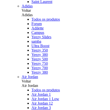
Saint Laurent
Adidas
Voltar
Adidas
Todos os produtos
Forum
Adilette
Campus
Yeezy Slides
samba
Ultra Boost
Yeezy 350
Yeezy 380
Yeezy 500
Yeezy 750
Yeezy 700
Yeezy 380
Air Jordan
Voltar
Air Jordan
Todos os produtos
Air Jordan 1
Air Jordan 1 Low
Air Jordan 12
Air Jordan 3