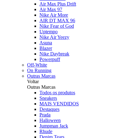
Air Max Plus Drift
Air Max 97
Nike Air More
AIR DT MAX 96
Nike Fear of God
Uptempo
Nike Air Yeezy
Asuna
Blazer
Nike Daybreak
Powerpuff
Off-White
On Running
Outras Marcas
Voltar
Outras Marcas
Todos os produtos
Sneakers
MAIS VENDIDOS
Destaques
Prada
Halloween
Jumpman Jack
Rhude
Denim Tears