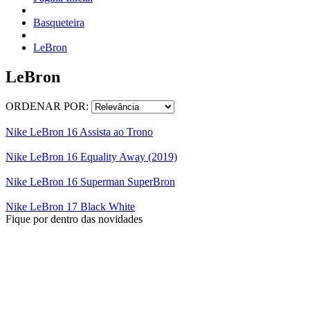
Basqueteira
LeBron
LeBron
ORDENAR POR:
Nike LeBron 16 Assista ao Trono
Nike LeBron 16 Equality Away (2019)
Nike LeBron 16 Superman SuperBron
Nike LeBron 17 Black White
Fique por dentro das novidades