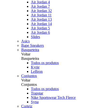
Air Jordan 4
Air Jordan 7
Air Jordan 32
Air Jordan 11
Air Jordan 13
Air Jordan 14
Air Jordan 5
Air Jordan 6
Slides
Asics
Bape Sneakers
Basqueteira
Voltar
Basqueteira
Todos os produtos
Kyrie
LeBron
Conjuntos
Voltar
Conjuntos
Todos os produtos
Trapstar
Nike Sportswear Tech Fleece
Syna
Corteiz