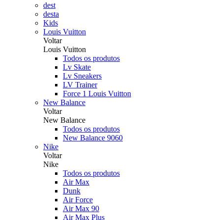
dest
desta
Kids
Louis Vuitton
Voltar
Louis Vuitton
Todos os produtos
Lv Skate
Lv Sneakers
LV Trainer
Force 1 Louis Vuitton
New Balance
Voltar
New Balance
Todos os produtos
New Balance 9060
Nike
Voltar
Nike
Todos os produtos
Air Max
Dunk
Air Force
Air Max 90
Air Max Plus