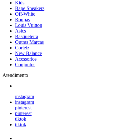
Kids
Bape Sneakers
Off-White
Roupas
Louis Vuitton
Asics
Basqueteira
Outras Marcas
Corteiz
New Balance
Acessorios
Conjuntos
Atendimento
instagram
instagram
pinterest
pinterest
tiktok
tiktok