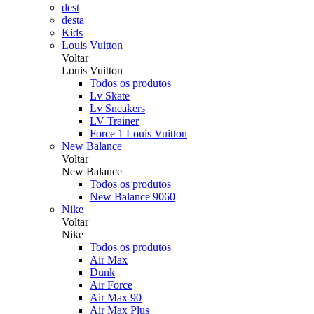
dest
desta
Kids
Louis Vuitton
Voltar
Louis Vuitton
Todos os produtos
Lv Skate
Lv Sneakers
LV Trainer
Force 1 Louis Vuitton
New Balance
Voltar
New Balance
Todos os produtos
New Balance 9060
Nike
Voltar
Nike
Todos os produtos
Air Max
Dunk
Air Force
Air Max 90
Air Max Plus