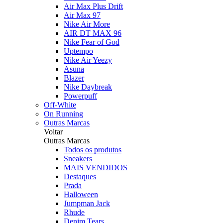
Air Max Plus Drift
Air Max 97
Nike Air More
AIR DT MAX 96
Nike Fear of God
Uptempo
Nike Air Yeezy
Asuna
Blazer
Nike Daybreak
Powerpuff
Off-White
On Running
Outras Marcas
Voltar
Outras Marcas
Todos os produtos
Sneakers
MAIS VENDIDOS
Destaques
Prada
Halloween
Jumpman Jack
Rhude
Denim Tears