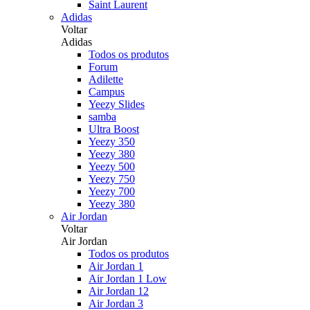
Saint Laurent
Adidas
Voltar
Adidas
Todos os produtos
Forum
Adilette
Campus
Yeezy Slides
samba
Ultra Boost
Yeezy 350
Yeezy 380
Yeezy 500
Yeezy 750
Yeezy 700
Yeezy 380
Air Jordan
Voltar
Air Jordan
Todos os produtos
Air Jordan 1
Air Jordan 1 Low
Air Jordan 12
Air Jordan 3