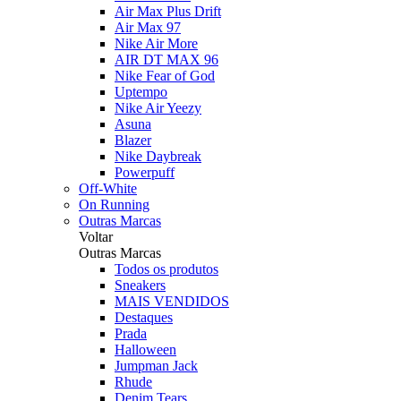
Air Max Plus Drift
Air Max 97
Nike Air More
AIR DT MAX 96
Nike Fear of God
Uptempo
Nike Air Yeezy
Asuna
Blazer
Nike Daybreak
Powerpuff
Off-White
On Running
Outras Marcas
Voltar
Outras Marcas
Todos os produtos
Sneakers
MAIS VENDIDOS
Destaques
Prada
Halloween
Jumpman Jack
Rhude
Denim Tears