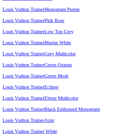
Louis Vuitton TrainerMonogram Purple
Louis Vuitton TrainerPink Rose
Louis Vuitton TrainerLow Top Grey
Louis Vuitton TrainerMarine White
Louis Vuitton TrainerGrey Multicolor
Louis Vuitton TrainerGreen Orange
Louis Vuitton TrainerGreen Mesh
Louis Vuitton TrainerEclipse
Louis Vuitton TrainerEbene Multicolor
Louis Vuitton TrainerBlack Embossed Monogram
Louis Vuitton TrainerAzur
Louis Vuitton Trainer White