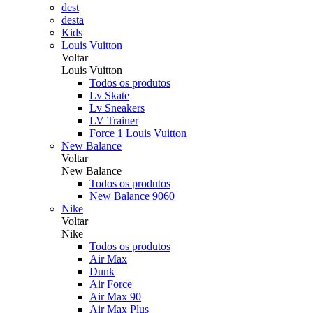
dest
desta
Kids
Louis Vuitton
Voltar
Louis Vuitton
Todos os produtos
Lv Skate
Lv Sneakers
LV Trainer
Force 1 Louis Vuitton
New Balance
Voltar
New Balance
Todos os produtos
New Balance 9060
Nike
Voltar
Nike
Todos os produtos
Air Max
Dunk
Air Force
Air Max 90
Air Max Plus