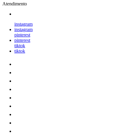
Atendimento
instagram
instagram
pinterest
pinterest
tiktok
tiktok