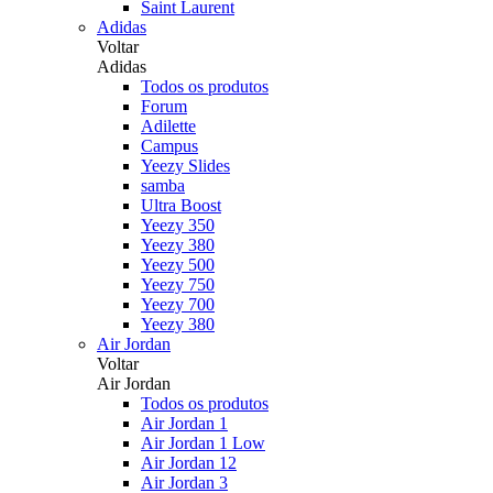
Saint Laurent
Adidas
Voltar
Adidas
Todos os produtos
Forum
Adilette
Campus
Yeezy Slides
samba
Ultra Boost
Yeezy 350
Yeezy 380
Yeezy 500
Yeezy 750
Yeezy 700
Yeezy 380
Air Jordan
Voltar
Air Jordan
Todos os produtos
Air Jordan 1
Air Jordan 1 Low
Air Jordan 12
Air Jordan 3