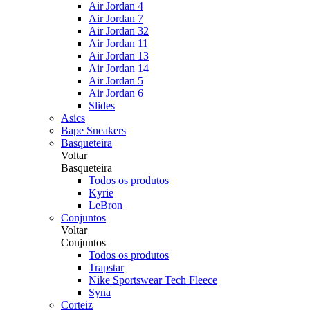
Air Jordan 4
Air Jordan 7
Air Jordan 32
Air Jordan 11
Air Jordan 13
Air Jordan 14
Air Jordan 5
Air Jordan 6
Slides
Asics
Bape Sneakers
Basqueteira
Voltar
Basqueteira
Todos os produtos
Kyrie
LeBron
Conjuntos
Voltar
Conjuntos
Todos os produtos
Trapstar
Nike Sportswear Tech Fleece
Syna
Corteiz