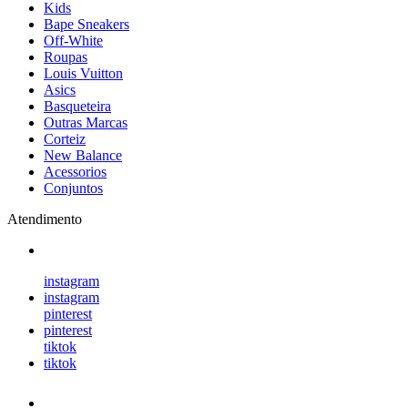
Kids
Bape Sneakers
Off-White
Roupas
Louis Vuitton
Asics
Basqueteira
Outras Marcas
Corteiz
New Balance
Acessorios
Conjuntos
Atendimento
instagram
instagram
pinterest
pinterest
tiktok
tiktok