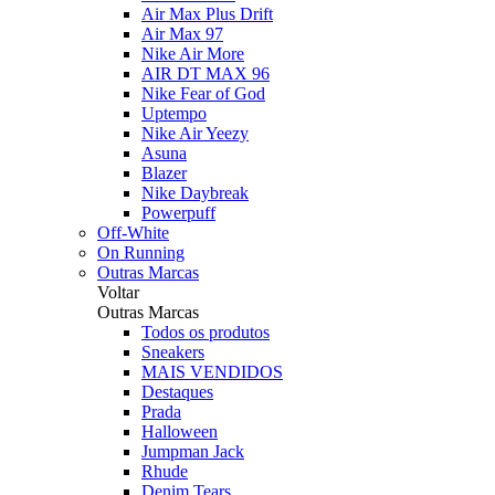
Air Max Plus Drift
Air Max 97
Nike Air More
AIR DT MAX 96
Nike Fear of God
Uptempo
Nike Air Yeezy
Asuna
Blazer
Nike Daybreak
Powerpuff
Off-White
On Running
Outras Marcas
Voltar
Outras Marcas
Todos os produtos
Sneakers
MAIS VENDIDOS
Destaques
Prada
Halloween
Jumpman Jack
Rhude
Denim Tears