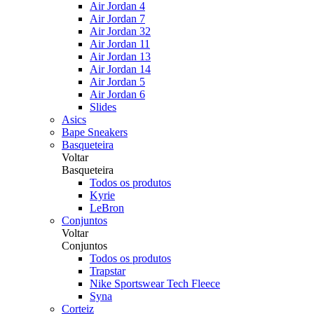
Air Jordan 4
Air Jordan 7
Air Jordan 32
Air Jordan 11
Air Jordan 13
Air Jordan 14
Air Jordan 5
Air Jordan 6
Slides
Asics
Bape Sneakers
Basqueteira
Voltar
Basqueteira
Todos os produtos
Kyrie
LeBron
Conjuntos
Voltar
Conjuntos
Todos os produtos
Trapstar
Nike Sportswear Tech Fleece
Syna
Corteiz