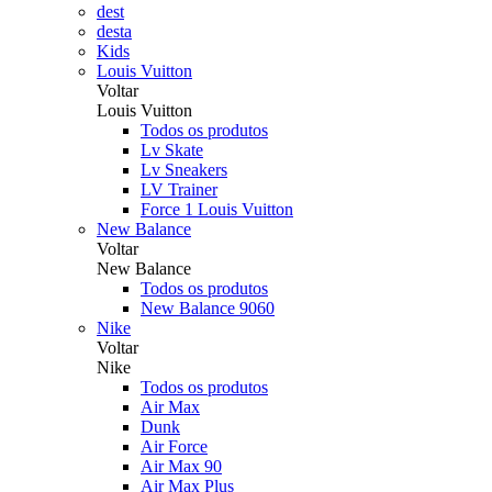
dest
desta
Kids
Louis Vuitton
Voltar
Louis Vuitton
Todos os produtos
Lv Skate
Lv Sneakers
LV Trainer
Force 1 Louis Vuitton
New Balance
Voltar
New Balance
Todos os produtos
New Balance 9060
Nike
Voltar
Nike
Todos os produtos
Air Max
Dunk
Air Force
Air Max 90
Air Max Plus