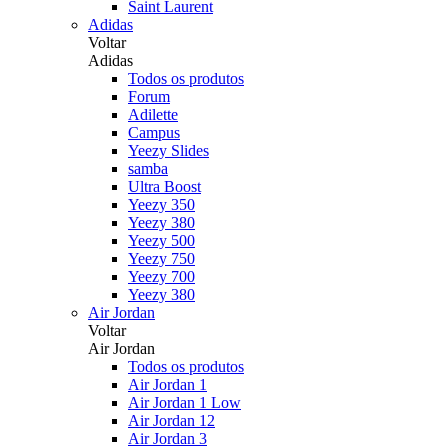
Saint Laurent
Adidas
Voltar
Adidas
Todos os produtos
Forum
Adilette
Campus
Yeezy Slides
samba
Ultra Boost
Yeezy 350
Yeezy 380
Yeezy 500
Yeezy 750
Yeezy 700
Yeezy 380
Air Jordan
Voltar
Air Jordan
Todos os produtos
Air Jordan 1
Air Jordan 1 Low
Air Jordan 12
Air Jordan 3