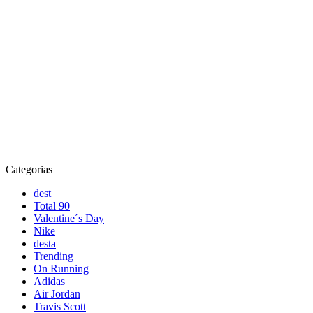
Categorias
dest
Total 90
Valentine´s Day
Nike
desta
Trending
On Running
Adidas
Air Jordan
Travis Scott