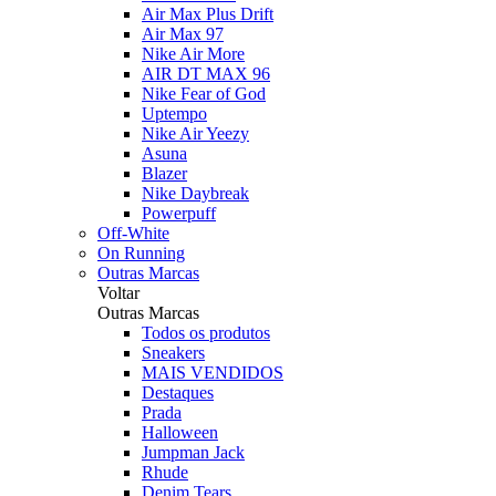
Air Max Plus Drift
Air Max 97
Nike Air More
AIR DT MAX 96
Nike Fear of God
Uptempo
Nike Air Yeezy
Asuna
Blazer
Nike Daybreak
Powerpuff
Off-White
On Running
Outras Marcas
Voltar
Outras Marcas
Todos os produtos
Sneakers
MAIS VENDIDOS
Destaques
Prada
Halloween
Jumpman Jack
Rhude
Denim Tears