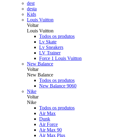
dest
desta
Kids
Louis Vuitton
Voltar
Louis Vuitton
Todos os produtos
Lv Skate
Lv Sneakers
LV Trainer
Force 1 Louis Vuitton
New Balance
Voltar
New Balance
Todos os produtos
New Balance 9060
Nike
Voltar
Nike
Todos os produtos
Air Max
Dunk
Air Force
Air Max 90
Air Max Plus