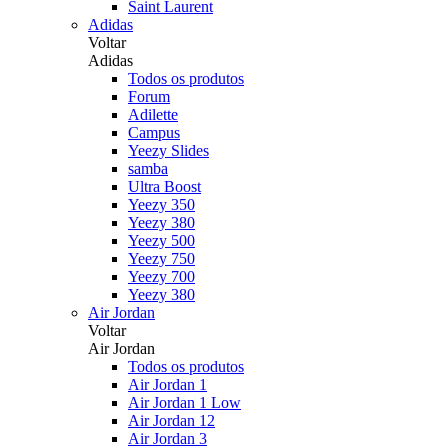
Saint Laurent
Adidas
Voltar
Adidas
Todos os produtos
Forum
Adilette
Campus
Yeezy Slides
samba
Ultra Boost
Yeezy 350
Yeezy 380
Yeezy 500
Yeezy 750
Yeezy 700
Yeezy 380
Air Jordan
Voltar
Air Jordan
Todos os produtos
Air Jordan 1
Air Jordan 1 Low
Air Jordan 12
Air Jordan 3