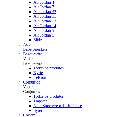
Air Jordan 4
Air Jordan 7
Air Jordan 32
Air Jordan 11
Air Jordan 13
Air Jordan 14
Air Jordan 5
Air Jordan 6
Slides
Asics
Bape Sneakers
Basqueteira
Voltar
Basqueteira
Todos os produtos
Kyrie
LeBron
Conjuntos
Voltar
Conjuntos
Todos os produtos
Trapstar
Nike Sportswear Tech Fleece
Syna
Corteiz