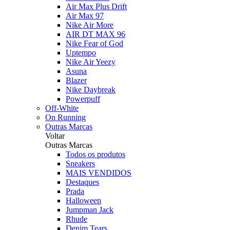
Air Max Plus Drift
Air Max 97
Nike Air More
AIR DT MAX 96
Nike Fear of God
Uptempo
Nike Air Yeezy
Asuna
Blazer
Nike Daybreak
Powerpuff
Off-White
On Running
Outras Marcas
Voltar
Outras Marcas
Todos os produtos
Sneakers
MAIS VENDIDOS
Destaques
Prada
Halloween
Jumpman Jack
Rhude
Denim Tears