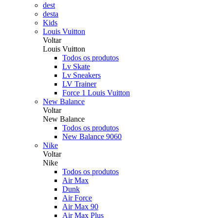
dest
desta
Kids
Louis Vuitton
Voltar
Louis Vuitton
Todos os produtos
Lv Skate
Lv Sneakers
LV Trainer
Force 1 Louis Vuitton
New Balance
Voltar
New Balance
Todos os produtos
New Balance 9060
Nike
Voltar
Nike
Todos os produtos
Air Max
Dunk
Air Force
Air Max 90
Air Max Plus