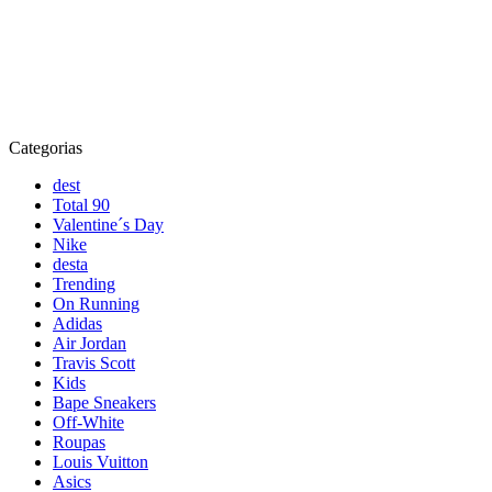
Categorias
dest
Total 90
Valentine´s Day
Nike
desta
Trending
On Running
Adidas
Air Jordan
Travis Scott
Kids
Bape Sneakers
Off-White
Roupas
Louis Vuitton
Asics