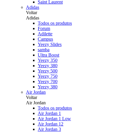
Saint Laurent
Adidas
Voltar
Adidas
Todos os produtos
Forum
Adilette
Campus
Yeezy Slides
samba
Ultra Boost
Yeezy 350
Yeezy 380
Yeezy 500
Yeezy 750
Yeezy 700
Yeezy 380
Air Jordan
Voltar
Air Jordan
Todos os produtos
Air Jordan 1
Air Jordan 1 Low
Air Jordan 12
Air Jordan 3