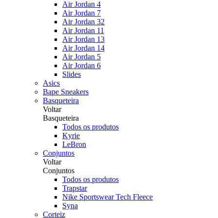
Air Jordan 4
Air Jordan 7
Air Jordan 32
Air Jordan 11
Air Jordan 13
Air Jordan 14
Air Jordan 5
Air Jordan 6
Slides
Asics
Bape Sneakers
Basqueteira
Voltar
Basqueteira
Todos os produtos
Kyrie
LeBron
Conjuntos
Voltar
Conjuntos
Todos os produtos
Trapstar
Nike Sportswear Tech Fleece
Syna
Corteiz