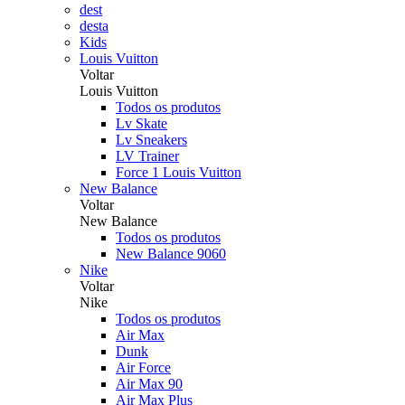
dest
desta
Kids
Louis Vuitton
Voltar
Louis Vuitton
Todos os produtos
Lv Skate
Lv Sneakers
LV Trainer
Force 1 Louis Vuitton
New Balance
Voltar
New Balance
Todos os produtos
New Balance 9060
Nike
Voltar
Nike
Todos os produtos
Air Max
Dunk
Air Force
Air Max 90
Air Max Plus