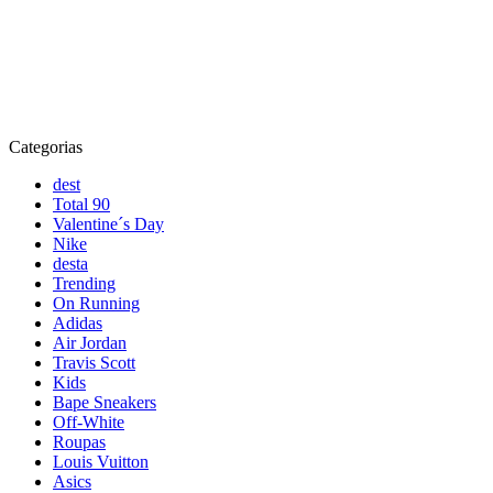
Categorias
dest
Total 90
Valentine´s Day
Nike
desta
Trending
On Running
Adidas
Air Jordan
Travis Scott
Kids
Bape Sneakers
Off-White
Roupas
Louis Vuitton
Asics