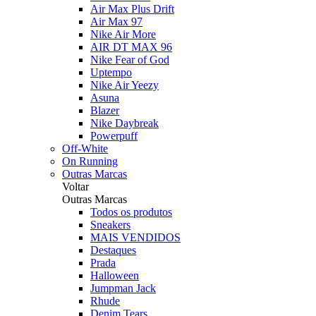
Air Max Plus Drift
Air Max 97
Nike Air More
AIR DT MAX 96
Nike Fear of God
Uptempo
Nike Air Yeezy
Asuna
Blazer
Nike Daybreak
Powerpuff
Off-White
On Running
Outras Marcas
Voltar
Outras Marcas
Todos os produtos
Sneakers
MAIS VENDIDOS
Destaques
Prada
Halloween
Jumpman Jack
Rhude
Denim Tears