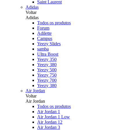
Saint Laurent
Adidas
Voltar
Adidas
Todos os produtos
Forum
Adilette
Campus
Yeezy Slides
samba
Ultra Boost
Yeezy 350
Yeezy 380
Yeezy 500
Yeezy 750
Yeezy 700
Yeezy 380
Air Jordan
Voltar
Air Jordan
Todos os produtos
Air Jordan 1
Air Jordan 1 Low
Air Jordan 12
Air Jordan 3