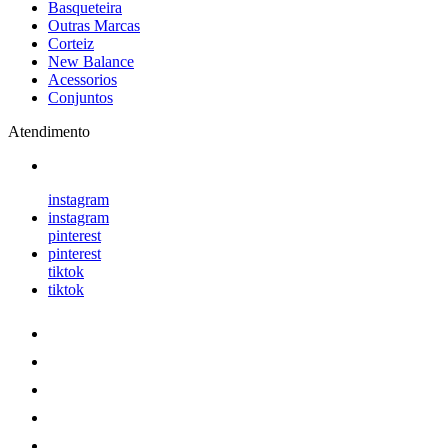
Basqueteira
Outras Marcas
Corteiz
New Balance
Acessorios
Conjuntos
Atendimento
instagram
instagram
pinterest
pinterest
tiktok
tiktok