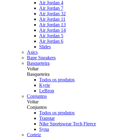
Air Jordan 4
Air Jordan 7
Air Jordan 32
Air Jordan 11
Air Jordan 13
Air Jordan 14
Air Jordan 5
Air Jordan 6
Slides
Asics
Bape Sneakers
Basqueteira
Voltar
Basqueteira
Todos os produtos
Kyrie
LeBron
Conjuntos
Voltar
Conjuntos
Todos os produtos
Trapstar
Nike Sportswear Tech Fleece
Syna
Corteiz