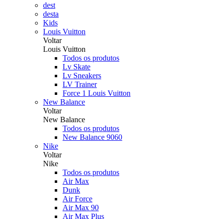
dest
desta
Kids
Louis Vuitton
Voltar
Louis Vuitton
Todos os produtos
Lv Skate
Lv Sneakers
LV Trainer
Force 1 Louis Vuitton
New Balance
Voltar
New Balance
Todos os produtos
New Balance 9060
Nike
Voltar
Nike
Todos os produtos
Air Max
Dunk
Air Force
Air Max 90
Air Max Plus