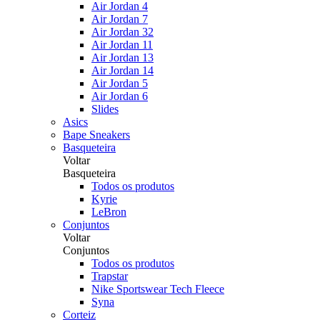
Air Jordan 4
Air Jordan 7
Air Jordan 32
Air Jordan 11
Air Jordan 13
Air Jordan 14
Air Jordan 5
Air Jordan 6
Slides
Asics
Bape Sneakers
Basqueteira
Voltar
Basqueteira
Todos os produtos
Kyrie
LeBron
Conjuntos
Voltar
Conjuntos
Todos os produtos
Trapstar
Nike Sportswear Tech Fleece
Syna
Corteiz