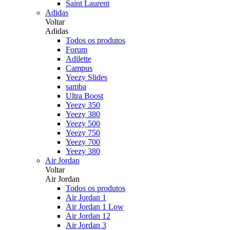
Saint Laurent
Adidas
Voltar
Adidas
Todos os produtos
Forum
Adilette
Campus
Yeezy Slides
samba
Ultra Boost
Yeezy 350
Yeezy 380
Yeezy 500
Yeezy 750
Yeezy 700
Yeezy 380
Air Jordan
Voltar
Air Jordan
Todos os produtos
Air Jordan 1
Air Jordan 1 Low
Air Jordan 12
Air Jordan 3