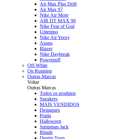
Air Max Plus Drift
Air Max 97
Nike Air More
AIR DT MAX 96
Nike Fear of God
Uptempo
Nike Air Yeezy
Asuna
Blazer
Nike Daybreak
Powerpuff
Off-White
On Running
Outras Marcas
Voltar
Outras Marcas
Todos os produtos
Sneakers
MAIS VENDIDOS
Destaques
Prada
Halloween
Jumpman Jack
Rhude
Denim Tears