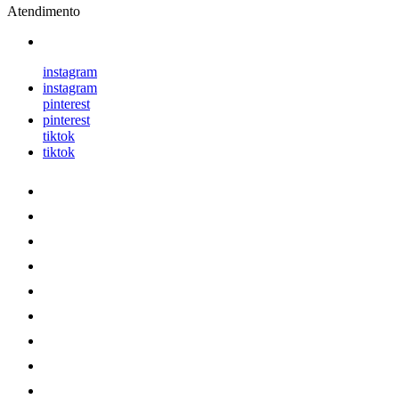
Atendimento
instagram
instagram
pinterest
pinterest
tiktok
tiktok