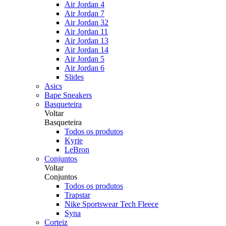
Air Jordan 4
Air Jordan 7
Air Jordan 32
Air Jordan 11
Air Jordan 13
Air Jordan 14
Air Jordan 5
Air Jordan 6
Slides
Asics
Bape Sneakers
Basqueteira
Voltar
Basqueteira
Todos os produtos
Kyrie
LeBron
Conjuntos
Voltar
Conjuntos
Todos os produtos
Trapstar
Nike Sportswear Tech Fleece
Syna
Corteiz