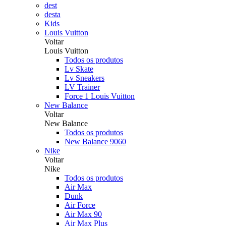
dest
desta
Kids
Louis Vuitton
Voltar
Louis Vuitton
Todos os produtos
Lv Skate
Lv Sneakers
LV Trainer
Force 1 Louis Vuitton
New Balance
Voltar
New Balance
Todos os produtos
New Balance 9060
Nike
Voltar
Nike
Todos os produtos
Air Max
Dunk
Air Force
Air Max 90
Air Max Plus