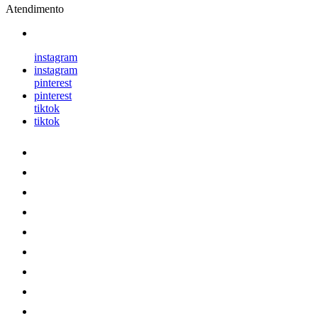
Atendimento
instagram
instagram
pinterest
pinterest
tiktok
tiktok