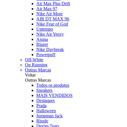
Air Max Plus Drift
Air Max 97
Nike Air More
AIR DT MAX 96
Nike Fear of God
Uptempo
Nike Air Yeezy
Asuna
Blazer
Nike Daybreak
Powerpuff
Off-White
On Running
Outras Marcas
Voltar
Outras Marcas
Todos os produtos
Sneakers
MAIS VENDIDOS
Destaques
Prada
Halloween
Jumpman Jack
Rhude
Denim Tears