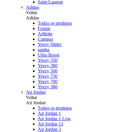
Saint Laurent
Adidas
Voltar
Adidas
Todos os produtos
Forum
Adilette
Campus
Yeezy Slides
samba
Ultra Boost
Yeezy 350
Yeezy 380
Yeezy 500
Yeezy 750
Yeezy 700
Yeezy 380
Air Jordan
Voltar
Air Jordan
Todos os produtos
Air Jordan 1
Air Jordan 1 Low
Air Jordan 12
Air Jordan 3