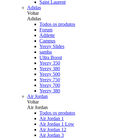
Saint Laurent
Adidas
Voltar
Adidas
Todos os produtos
Forum
Adilette
Campus
Yeezy Slides
samba
Ultra Boost
Yeezy 350
Yeezy 380
Yeezy 500
Yeezy 750
Yeezy 700
Yeezy 380
Air Jordan
Voltar
Air Jordan
Todos os produtos
Air Jordan 1
Air Jordan 1 Low
Air Jordan 12
Air Jordan 3