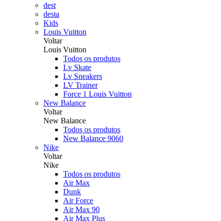
dest
desta
Kids
Louis Vuitton
Voltar
Louis Vuitton
Todos os produtos
Lv Skate
Lv Sneakers
LV Trainer
Force 1 Louis Vuitton
New Balance
Voltar
New Balance
Todos os produtos
New Balance 9060
Nike
Voltar
Nike
Todos os produtos
Air Max
Dunk
Air Force
Air Max 90
Air Max Plus