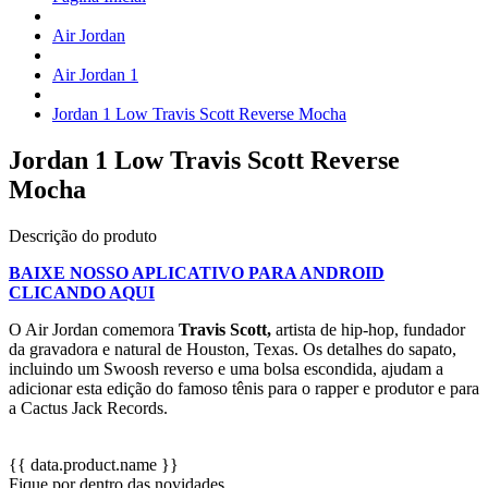
Air Jordan
Air Jordan 1
Jordan 1 Low Travis Scott Reverse Mocha
Jordan 1 Low Travis Scott Reverse
Mocha
Descrição do produto
BAIXE NOSSO APLICATIVO PARA ANDROID
CLICANDO AQUI
O Air Jordan comemora
Travis Scott,
artista de hip-hop, fundador
da gravadora e natural de Houston, Texas.
Os detalhes do sapato,
incluindo um Swoosh reverso e uma bolsa escondida, ajudam a
adicionar esta edição do famoso tênis para o rapper e produtor e para
a Cactus Jack Records.
{{ data.product.name }}
Fique por dentro das novidades