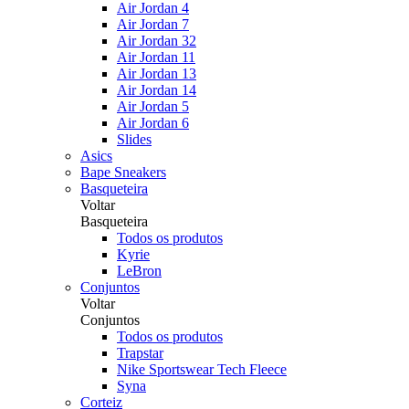
Air Jordan 4
Air Jordan 7
Air Jordan 32
Air Jordan 11
Air Jordan 13
Air Jordan 14
Air Jordan 5
Air Jordan 6
Slides
Asics
Bape Sneakers
Basqueteira
Voltar
Basqueteira
Todos os produtos
Kyrie
LeBron
Conjuntos
Voltar
Conjuntos
Todos os produtos
Trapstar
Nike Sportswear Tech Fleece
Syna
Corteiz