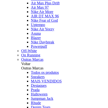
Air Max Plus Drift
Air Max 97
Nike Air More
AIR DT MAX 96
Nike Fear of God
Uptempo
Nike Air Yeezy
Asuna
Blazer
Nike Daybreak
Powerpuff
Off-White
On Running
Outras Marcas
Voltar
Outras Marcas
Todos os produtos
Sneakers
MAIS VENDIDOS
Destaques
Prada
Halloween
Jumpman Jack
Rhude
Denim Tears