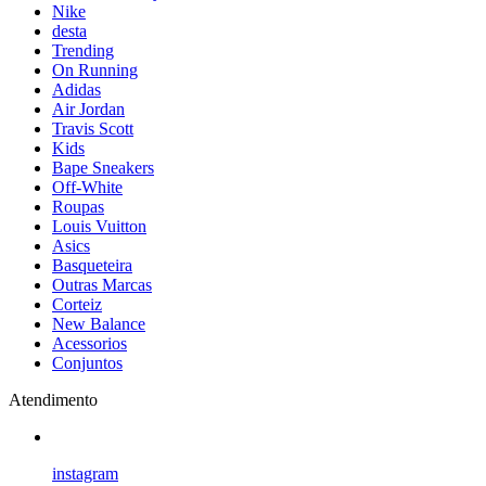
Nike
desta
Trending
On Running
Adidas
Air Jordan
Travis Scott
Kids
Bape Sneakers
Off-White
Roupas
Louis Vuitton
Asics
Basqueteira
Outras Marcas
Corteiz
New Balance
Acessorios
Conjuntos
Atendimento
instagram