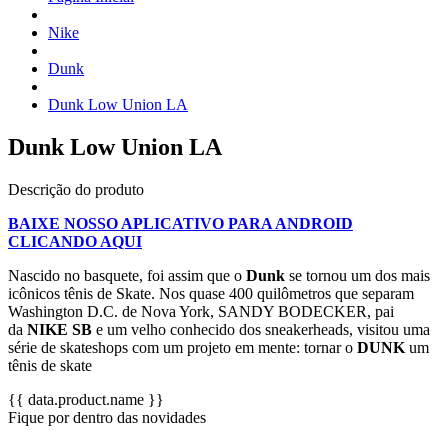
Nike
Dunk
Dunk Low Union LA
Dunk Low Union LA
Descrição do produto
BAIXE NOSSO APLICATIVO PARA ANDROID
CLICANDO AQUI
Nascido no basquete, foi assim que o
Dunk
se tornou um dos mais
icônicos tênis de Skate. Nos quase 400 quilômetros que separam
Washington D.C. de Nova York, SANDY BODECKER, pai
da
NIKE SB
e um velho conhecido dos sneakerheads, visitou uma
série de skateshops com um projeto em mente: tornar o
DUNK
um
tênis de skate
{{ data.product.name }}
Fique por dentro das novidades