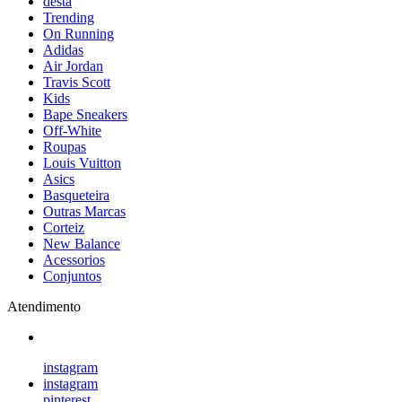
desta
Trending
On Running
Adidas
Air Jordan
Travis Scott
Kids
Bape Sneakers
Off-White
Roupas
Louis Vuitton
Asics
Basqueteira
Outras Marcas
Corteiz
New Balance
Acessorios
Conjuntos
Atendimento
instagram
instagram
pinterest