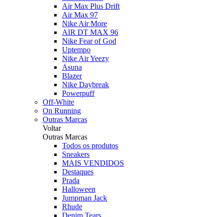
Air Max Plus Drift
Air Max 97
Nike Air More
AIR DT MAX 96
Nike Fear of God
Uptempo
Nike Air Yeezy
Asuna
Blazer
Nike Daybreak
Powerpuff
Off-White
On Running
Outras Marcas
Voltar
Outras Marcas
Todos os produtos
Sneakers
MAIS VENDIDOS
Destaques
Prada
Halloween
Jumpman Jack
Rhude
Denim Tears