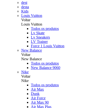
dest
desta
Kids
Louis Vuitton
Voltar
Louis Vuitton
Todos os produtos
Lv Skate
Lv Sneakers
LV Trainer
Force 1 Louis Vuitton
New Balance
Voltar
New Balance
Todos os produtos
New Balance 9060
Nike
Voltar
Nike
Todos os produtos
Air Max
Dunk
Air Force
Air Max 90
Air Max Plus