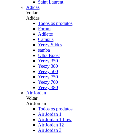
Saint Laurent
Adidas
Voltar
Adidas
Todos os produtos
Forum
Adilette
Campus
Yeezy Slides
samba
Ultra Boost
Yeezy 350
Yeezy 380
Yeezy 500
Yeezy 750
Yeezy 700
Yeezy 380
Air Jordan
Voltar
Air Jordan
Todos os produtos
Air Jordan 1
Air Jordan 1 Low
Air Jordan 12
Air Jordan 3