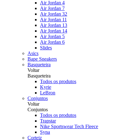
Air Jordan 4
Air Jordan 7
Air Jordan 32
Air Jordan 11
Air Jordan 13
Air Jordan 14
Air Jordan 5
Air Jordan 6
Slides
Asics
Bape Sneakers
Basqueteira
Voltar
Basqueteira
Todos os produtos
Kyrie
LeBron
Conjuntos
Voltar
Conjuntos
Todos os produtos
Trapstar
Nike Sportswear Tech Fleece
Syna
Corteiz