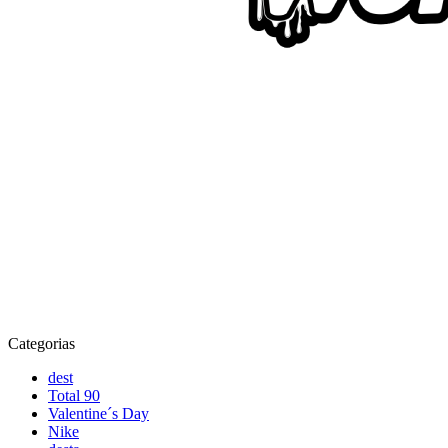
Categorias
dest
Total 90
Valentine´s Day
Nike