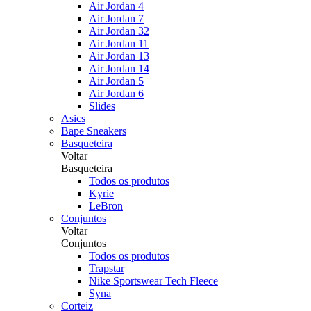
Air Jordan 4
Air Jordan 7
Air Jordan 32
Air Jordan 11
Air Jordan 13
Air Jordan 14
Air Jordan 5
Air Jordan 6
Slides
Asics
Bape Sneakers
Basqueteira
Voltar
Basqueteira
Todos os produtos
Kyrie
LeBron
Conjuntos
Voltar
Conjuntos
Todos os produtos
Trapstar
Nike Sportswear Tech Fleece
Syna
Corteiz