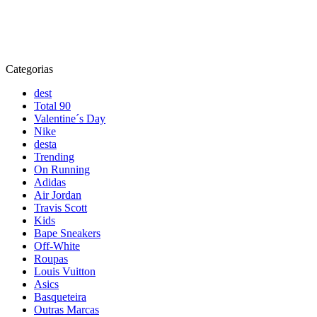
Categorias
dest
Total 90
Valentine´s Day
Nike
desta
Trending
On Running
Adidas
Air Jordan
Travis Scott
Kids
Bape Sneakers
Off-White
Roupas
Louis Vuitton
Asics
Basqueteira
Outras Marcas