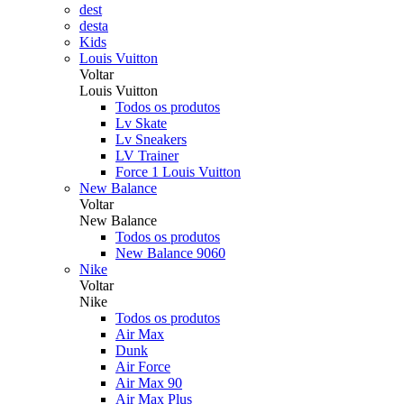
dest
desta
Kids
Louis Vuitton
Voltar
Louis Vuitton
Todos os produtos
Lv Skate
Lv Sneakers
LV Trainer
Force 1 Louis Vuitton
New Balance
Voltar
New Balance
Todos os produtos
New Balance 9060
Nike
Voltar
Nike
Todos os produtos
Air Max
Dunk
Air Force
Air Max 90
Air Max Plus