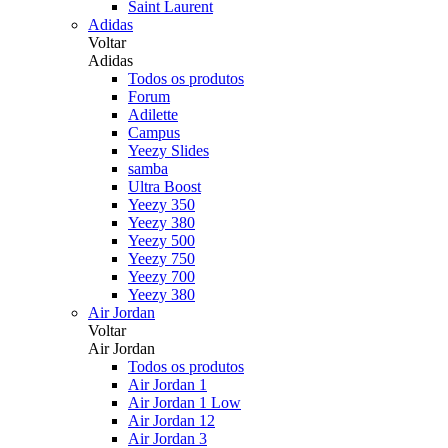
Saint Laurent
Adidas
Voltar
Adidas
Todos os produtos
Forum
Adilette
Campus
Yeezy Slides
samba
Ultra Boost
Yeezy 350
Yeezy 380
Yeezy 500
Yeezy 750
Yeezy 700
Yeezy 380
Air Jordan
Voltar
Air Jordan
Todos os produtos
Air Jordan 1
Air Jordan 1 Low
Air Jordan 12
Air Jordan 3