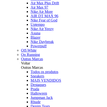
Air Max Plus Drift
Air Max 97
Nike Air More
AIR DT MAX 96
Nike Fear of God
Uptempo
Nike Air Yeezy
Asuna
Blazer
Nike Daybreak
Powerpuff
Off-White
On Running
Outras Marcas
Voltar
Outras Marcas
Todos os produtos
Sneakers
MAIS VENDIDOS
Destaques
Prada
Halloween
Jumpman Jack
Rhude
Denim Tears