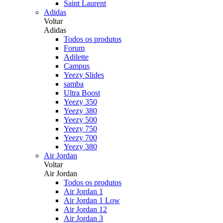
Saint Laurent
Adidas
Voltar
Adidas
Todos os produtos
Forum
Adilette
Campus
Yeezy Slides
samba
Ultra Boost
Yeezy 350
Yeezy 380
Yeezy 500
Yeezy 750
Yeezy 700
Yeezy 380
Air Jordan
Voltar
Air Jordan
Todos os produtos
Air Jordan 1
Air Jordan 1 Low
Air Jordan 12
Air Jordan 3