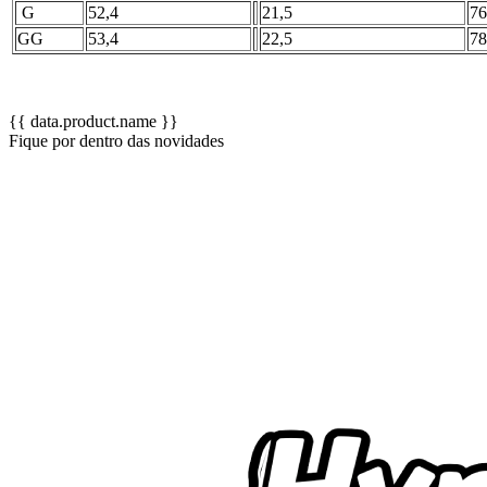
G
52,4
21,5
76
GG
53,4
22,5
78
{{ data.product.name }}
Fique por dentro das novidades