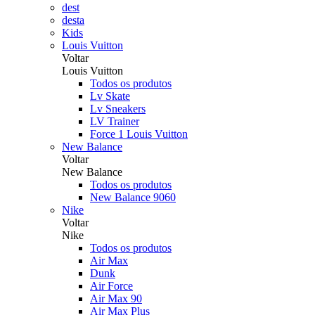
dest
desta
Kids
Louis Vuitton
Voltar
Louis Vuitton
Todos os produtos
Lv Skate
Lv Sneakers
LV Trainer
Force 1 Louis Vuitton
New Balance
Voltar
New Balance
Todos os produtos
New Balance 9060
Nike
Voltar
Nike
Todos os produtos
Air Max
Dunk
Air Force
Air Max 90
Air Max Plus