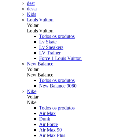
dest
desta
Kids
Louis Vuitton
Voltar
Louis Vuitton
Todos os produtos
Lv Skate
Lv Sneakers
LV Trainer
Force 1 Louis Vuitton
New Balance
Voltar
New Balance
Todos os produtos
New Balance 9060
Nike
Voltar
Nike
Todos os produtos
Air Max
Dunk
Air Force
Air Max 90
Air Max Plus