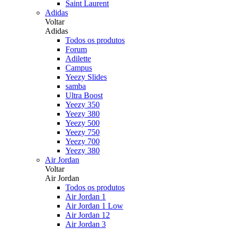
Saint Laurent
Adidas
Voltar
Adidas
Todos os produtos
Forum
Adilette
Campus
Yeezy Slides
samba
Ultra Boost
Yeezy 350
Yeezy 380
Yeezy 500
Yeezy 750
Yeezy 700
Yeezy 380
Air Jordan
Voltar
Air Jordan
Todos os produtos
Air Jordan 1
Air Jordan 1 Low
Air Jordan 12
Air Jordan 3