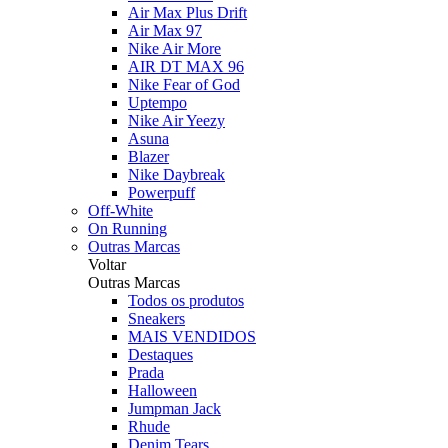
Air Max Plus Drift
Air Max 97
Nike Air More
AIR DT MAX 96
Nike Fear of God
Uptempo
Nike Air Yeezy
Asuna
Blazer
Nike Daybreak
Powerpuff
Off-White
On Running
Outras Marcas
Voltar
Outras Marcas
Todos os produtos
Sneakers
MAIS VENDIDOS
Destaques
Prada
Halloween
Jumpman Jack
Rhude
Denim Tears