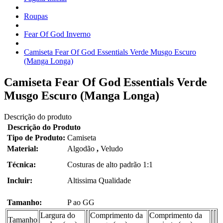
Roupas
Fear Of God Inverno
Camiseta Fear Of God Essentials Verde Musgo Escuro
(Manga Longa)
Camiseta Fear Of God Essentials Verde
Musgo Escuro (Manga Longa)
Descrição do produto
Descrição do Produto
Tipo de Produto:
Camiseta
Material:
Algodão
,
Veludo
Técnica:
Costuras de alto padrão 1:1
Incluir:
Altissima Qualidade
Tamanho:
P ao GG
Largura do
Comprimento da
Comprimento da
Tamanho