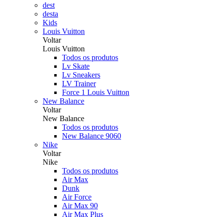
dest
desta
Kids
Louis Vuitton
Voltar
Louis Vuitton
Todos os produtos
Lv Skate
Lv Sneakers
LV Trainer
Force 1 Louis Vuitton
New Balance
Voltar
New Balance
Todos os produtos
New Balance 9060
Nike
Voltar
Nike
Todos os produtos
Air Max
Dunk
Air Force
Air Max 90
Air Max Plus