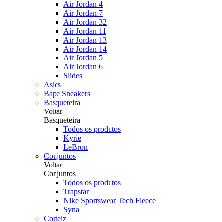
Air Jordan 4
Air Jordan 7
Air Jordan 32
Air Jordan 11
Air Jordan 13
Air Jordan 14
Air Jordan 5
Air Jordan 6
Slides
Asics
Bape Sneakers
Basqueteira
Voltar
Basqueteira
Todos os produtos
Kyrie
LeBron
Conjuntos
Voltar
Conjuntos
Todos os produtos
Trapstar
Nike Sportswear Tech Fleece
Syna
Corteiz