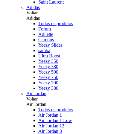
Saint Laurent
Adidas
Voltar
Adidas
Todos os produtos
Forum
Adilette
Campus
Yeezy Slides
samba
Ultra Boost
Yeezy 350
Yeezy 380
Yeezy 500
Yeezy 750
Yeezy 700
Yeezy 380
Air Jordan
Voltar
Air Jordan
Todos os produtos
Air Jordan 1
Air Jordan 1 Low
Air Jordan 12
Air Jordan 3