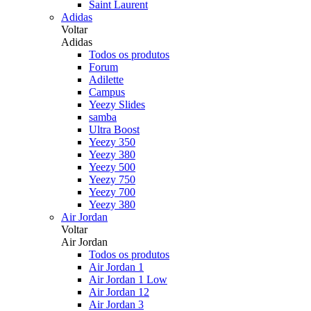
Saint Laurent
Adidas
Voltar
Adidas
Todos os produtos
Forum
Adilette
Campus
Yeezy Slides
samba
Ultra Boost
Yeezy 350
Yeezy 380
Yeezy 500
Yeezy 750
Yeezy 700
Yeezy 380
Air Jordan
Voltar
Air Jordan
Todos os produtos
Air Jordan 1
Air Jordan 1 Low
Air Jordan 12
Air Jordan 3