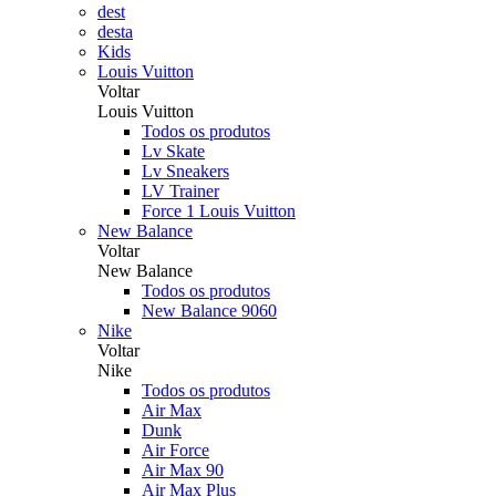
dest
desta
Kids
Louis Vuitton
Voltar
Louis Vuitton
Todos os produtos
Lv Skate
Lv Sneakers
LV Trainer
Force 1 Louis Vuitton
New Balance
Voltar
New Balance
Todos os produtos
New Balance 9060
Nike
Voltar
Nike
Todos os produtos
Air Max
Dunk
Air Force
Air Max 90
Air Max Plus