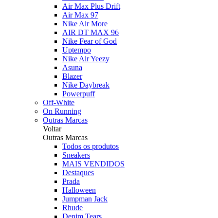
Air Max Plus Drift
Air Max 97
Nike Air More
AIR DT MAX 96
Nike Fear of God
Uptempo
Nike Air Yeezy
Asuna
Blazer
Nike Daybreak
Powerpuff
Off-White
On Running
Outras Marcas
Voltar
Outras Marcas
Todos os produtos
Sneakers
MAIS VENDIDOS
Destaques
Prada
Halloween
Jumpman Jack
Rhude
Denim Tears