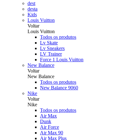
dest
desta
Kids
Louis Vuitton
Voltar
Louis Vuitton
Todos os produtos
Lv Skate
Lv Sneakers
LV Trainer
Force 1 Louis Vuitton
New Balance
Voltar
New Balance
Todos os produtos
New Balance 9060
Nike
Voltar
Nike
Todos os produtos
Air Max
Dunk
Air Force
Air Max 90
Air Max Plus