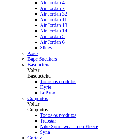
Air Jordan 4
Air Jordan 7
Air Jordan 32
Air Jordan 11
Air Jordan 13
Air Jordan 14
Air Jordan 5
Air Jordan 6
Slides
Asics
Bape Sneakers
Basqueteira
Voltar
Basqueteira
Todos os produtos
Kyrie
LeBron
Conjuntos
Voltar
Conjuntos
Todos os produtos
Trapstar
Nike Sportswear Tech Fleece
Syna
Corteiz