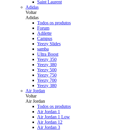
Saint Laurent
Adidas
Voltar
Adidas
Todos os produtos
Forum
Adilette
Campus
Yeezy Slides
samba
Ultra Boost
Yeezy 350
Yeezy 380
Yeezy 500
Yeezy 750
Yeezy 700
Yeezy 380
Air Jordan
Voltar
Air Jordan
Todos os produtos
Air Jordan 1
Air Jordan 1 Low
Air Jordan 12
Air Jordan 3