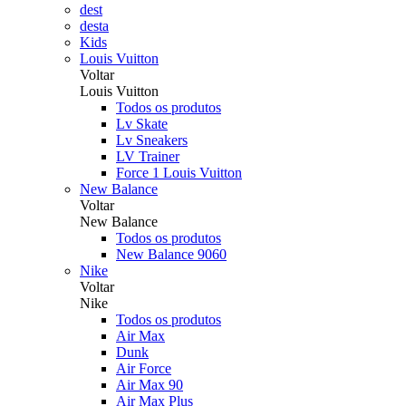
dest
desta
Kids
Louis Vuitton
Voltar
Louis Vuitton
Todos os produtos
Lv Skate
Lv Sneakers
LV Trainer
Force 1 Louis Vuitton
New Balance
Voltar
New Balance
Todos os produtos
New Balance 9060
Nike
Voltar
Nike
Todos os produtos
Air Max
Dunk
Air Force
Air Max 90
Air Max Plus