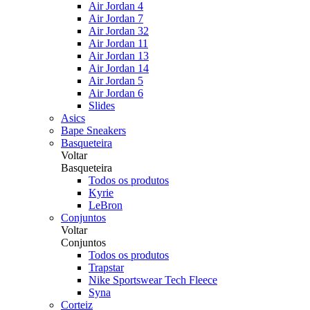
Air Jordan 4
Air Jordan 7
Air Jordan 32
Air Jordan 11
Air Jordan 13
Air Jordan 14
Air Jordan 5
Air Jordan 6
Slides
Asics
Bape Sneakers
Basqueteira
Voltar
Basqueteira
Todos os produtos
Kyrie
LeBron
Conjuntos
Voltar
Conjuntos
Todos os produtos
Trapstar
Nike Sportswear Tech Fleece
Syna
Corteiz