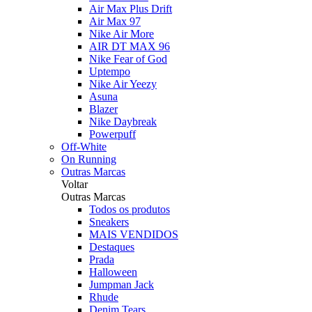
Air Max Plus Drift
Air Max 97
Nike Air More
AIR DT MAX 96
Nike Fear of God
Uptempo
Nike Air Yeezy
Asuna
Blazer
Nike Daybreak
Powerpuff
Off-White
On Running
Outras Marcas
Voltar
Outras Marcas
Todos os produtos
Sneakers
MAIS VENDIDOS
Destaques
Prada
Halloween
Jumpman Jack
Rhude
Denim Tears