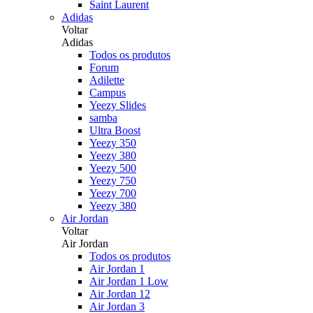
Saint Laurent
Adidas
Voltar
Adidas
Todos os produtos
Forum
Adilette
Campus
Yeezy Slides
samba
Ultra Boost
Yeezy 350
Yeezy 380
Yeezy 500
Yeezy 750
Yeezy 700
Yeezy 380
Air Jordan
Voltar
Air Jordan
Todos os produtos
Air Jordan 1
Air Jordan 1 Low
Air Jordan 12
Air Jordan 3