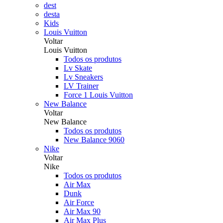
dest
desta
Kids
Louis Vuitton
Voltar
Louis Vuitton
Todos os produtos
Lv Skate
Lv Sneakers
LV Trainer
Force 1 Louis Vuitton
New Balance
Voltar
New Balance
Todos os produtos
New Balance 9060
Nike
Voltar
Nike
Todos os produtos
Air Max
Dunk
Air Force
Air Max 90
Air Max Plus