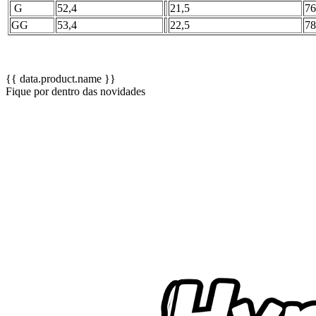
G
52,4
21,5
76
GG
53,4
22,5
78
{{ data.product.name }}
Fique por dentro das novidades