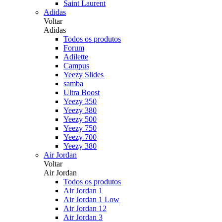
Saint Laurent
Adidas
Voltar
Adidas
Todos os produtos
Forum
Adilette
Campus
Yeezy Slides
samba
Ultra Boost
Yeezy 350
Yeezy 380
Yeezy 500
Yeezy 750
Yeezy 700
Yeezy 380
Air Jordan
Voltar
Air Jordan
Todos os produtos
Air Jordan 1
Air Jordan 1 Low
Air Jordan 12
Air Jordan 3