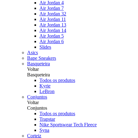
Air Jordan 4
Air Jordan 7
Air Jordan 32
Air Jordan 11
Air Jordan 13
Air Jordan 14
Air Jordan 5
Air Jordan 6
Slides
Asics
Bape Sneakers
Basqueteira
Voltar
Basqueteira
Todos os produtos
Kyrie
LeBron
Conjuntos
Voltar
Conjuntos
Todos os produtos
Trapstar
Nike Sportswear Tech Fleece
Syna
Corteiz