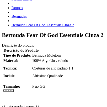
Roupas
Bermudas
Bermuda Fear Of God Essentials Cinza 2
Bermuda Fear Of God Essentials Cinza 2
Descrição do produto
Descrição do Produto
Tipo de Produto:
Bermuda Moletom
Material:
100% Algodão , veludo
Técnica:
Costuras de alto padrão 1:1
Incluir:
Altissima Qualidade
Tamanho:
P ao GG
{{ data.product.name }}