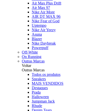
Air Max Plus Drift
Air Max 97
Nike Air More
AIR DT MAX 96
Nike Fear of God
Uptempo
Nike Air Yeezy
Asuna
Blazer
Nike Daybreak
Powerpuff
Off-White
On Running
Outras Marcas
Voltar
Outras Marcas
Todos os produtos
Sneakers
MAIS VENDIDOS
Destaques
Prada
Halloween
Jumpman Jack
Rhude
Denim Tears