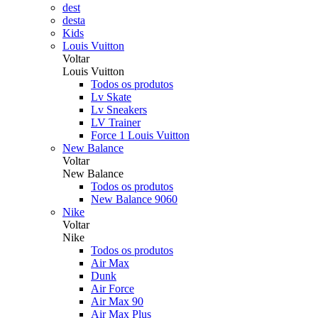
dest
desta
Kids
Louis Vuitton
Voltar
Louis Vuitton
Todos os produtos
Lv Skate
Lv Sneakers
LV Trainer
Force 1 Louis Vuitton
New Balance
Voltar
New Balance
Todos os produtos
New Balance 9060
Nike
Voltar
Nike
Todos os produtos
Air Max
Dunk
Air Force
Air Max 90
Air Max Plus