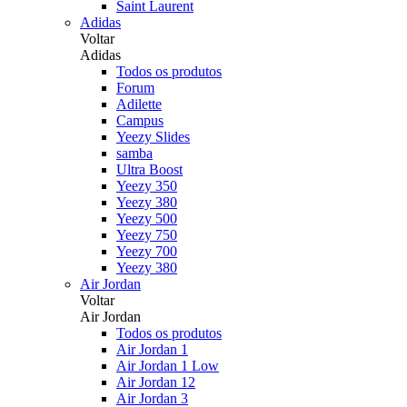
Saint Laurent
Adidas
Voltar
Adidas
Todos os produtos
Forum
Adilette
Campus
Yeezy Slides
samba
Ultra Boost
Yeezy 350
Yeezy 380
Yeezy 500
Yeezy 750
Yeezy 700
Yeezy 380
Air Jordan
Voltar
Air Jordan
Todos os produtos
Air Jordan 1
Air Jordan 1 Low
Air Jordan 12
Air Jordan 3