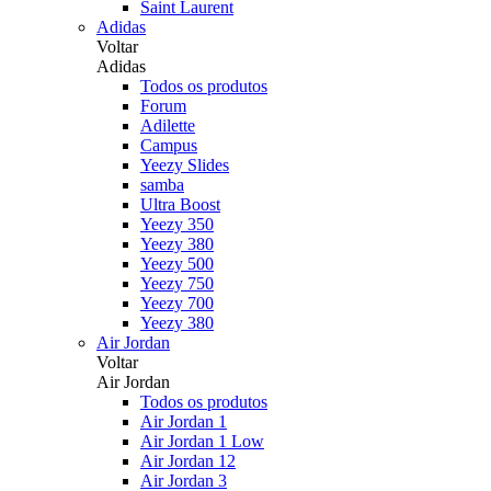
Saint Laurent
Adidas
Voltar
Adidas
Todos os produtos
Forum
Adilette
Campus
Yeezy Slides
samba
Ultra Boost
Yeezy 350
Yeezy 380
Yeezy 500
Yeezy 750
Yeezy 700
Yeezy 380
Air Jordan
Voltar
Air Jordan
Todos os produtos
Air Jordan 1
Air Jordan 1 Low
Air Jordan 12
Air Jordan 3