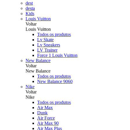
dest
desta
Kids
Louis Vuitton
Voltar
Louis Vuitton
Todos os produtos
Lv Skate
Lv Sneakers
LV Trainer
Force 1 Louis Vuitton
New Balance
Voltar
New Balance
Todos os produtos
New Balance 9060
Nike
Voltar
Nike
Todos os produtos
Air Max
Dunk
Air Force
Air Max 90
Air Max Plus