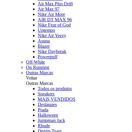
Air Max Plus Drift
Air Max 97
Nike Air More
AIR DT MAX 96
Nike Fear of God
Uptempo
Nike Air Yeezy
Asuna
Blazer
Nike Daybreak
Powerpuff
Off-White
On Running
Outras Marcas
Voltar
Outras Marcas
Todos os produtos
Sneakers
MAIS VENDIDOS
Destaques
Prada
Halloween
Jumpman Jack
Rhude
Denim Tears