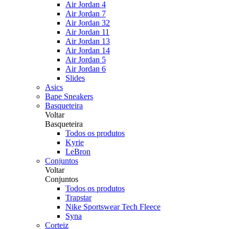
Air Jordan 4
Air Jordan 7
Air Jordan 32
Air Jordan 11
Air Jordan 13
Air Jordan 14
Air Jordan 5
Air Jordan 6
Slides
Asics
Bape Sneakers
Basqueteira
Voltar
Basqueteira
Todos os produtos
Kyrie
LeBron
Conjuntos
Voltar
Conjuntos
Todos os produtos
Trapstar
Nike Sportswear Tech Fleece
Syna
Corteiz