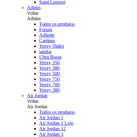
Saint Laurent
Adidas
Voltar
Adidas
Todos os produtos
Forum
Adilette
Campus
Yeezy Slides
samba
Ultra Boost
Yeezy 350
Yeezy 380
Yeezy 500
Yeezy 750
Yeezy 700
Yeezy 380
Air Jordan
Voltar
Air Jordan
Todos os produtos
Air Jordan 1
Air Jordan 1 Low
Air Jordan 12
Air Jordan 3