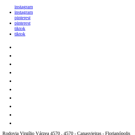
instagram
instagram
pinterest
pinterest
tiktok
tiktok
Rodovia Virgílio Várzea 4570 , 4570
-
Canasvieiras
-
Florianópolis