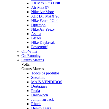
Air Max Plus Drift
Air Max 97
Nike Air More
AIR DT MAX 96
Nike Fear of God
Uptempo
Nike Air Yeezy
Asuna
Blazer
Nike Daybreak
Powerpuff
Off-White
On Running
Outras Marcas
Voltar
Outras Marcas
Todos os produtos
Sneakers
MAIS VENDIDOS
Destaques
Prada
Halloween
Jumpman Jack
Rhude
Denim Tears