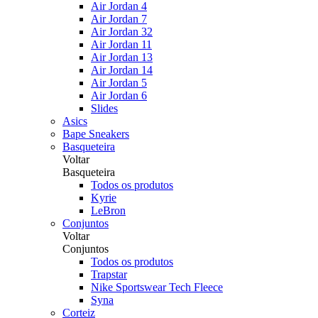
Air Jordan 4
Air Jordan 7
Air Jordan 32
Air Jordan 11
Air Jordan 13
Air Jordan 14
Air Jordan 5
Air Jordan 6
Slides
Asics
Bape Sneakers
Basqueteira
Voltar
Basqueteira
Todos os produtos
Kyrie
LeBron
Conjuntos
Voltar
Conjuntos
Todos os produtos
Trapstar
Nike Sportswear Tech Fleece
Syna
Corteiz