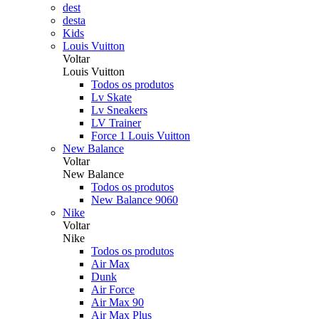
dest
desta
Kids
Louis Vuitton
Voltar
Louis Vuitton
Todos os produtos
Lv Skate
Lv Sneakers
LV Trainer
Force 1 Louis Vuitton
New Balance
Voltar
New Balance
Todos os produtos
New Balance 9060
Nike
Voltar
Nike
Todos os produtos
Air Max
Dunk
Air Force
Air Max 90
Air Max Plus