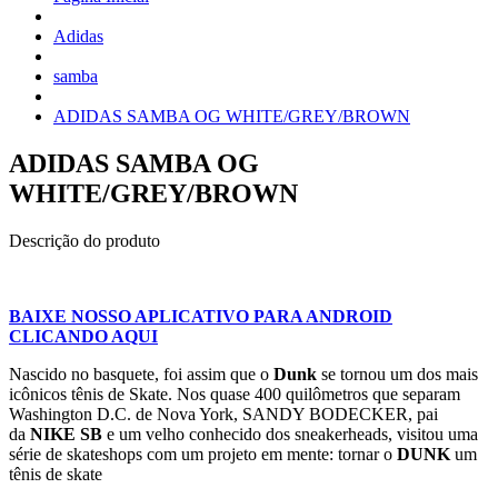
Adidas
samba
ADIDAS SAMBA OG WHITE/GREY/BROWN
ADIDAS SAMBA OG
WHITE/GREY/BROWN
Descrição do produto
BAIXE NOSSO APLICATIVO PARA ANDROID
CLICANDO AQUI
Nascido no basquete, foi assim que o
Dunk
se tornou um dos mais
icônicos tênis de Skate. Nos quase 400 quilômetros que separam
Washington D.C. de Nova York, SANDY BODECKER, pai
da
NIKE SB
e um velho conhecido dos sneakerheads, visitou uma
série de skateshops com um projeto em mente: tornar o
DUNK
um
tênis de skate